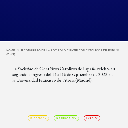
HOME
II CONGRESO DE LA SOCIEDAD CIENTÍFICOS CATÓLICOS DE ESPAÑA
(2023)
La Sociedad de Científicos Católicos de España celebra su
segundo congreso del 14 al 16 de septiembre de 2023 en
la Universidad Francisco de Vitoria (Madrid).
Biography
Documentary
Lecture